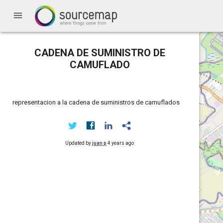
menu
CADENA DE SUMINISTRO DE
CAMUFLADO
representacion a la cadena de suministros de camuflados
Updated by
juan p
4 years ago