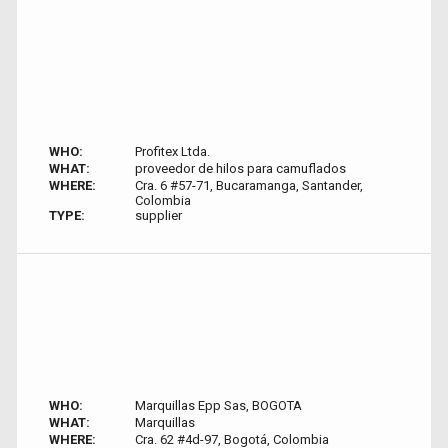
WHO:
Profitex Ltda.
WHAT:
proveedor de hilos para camuflados
WHERE:
Cra. 6 #57-71, Bucaramanga, Santander,
Colombia
TYPE:
supplier
WHO:
Marquillas Epp Sas, BOGOTA
WHAT:
Marquillas
WHERE:
Cra. 62 #4d-97, Bogotá, Colombia