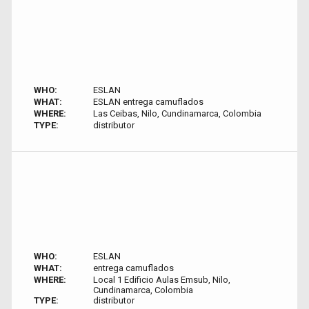
WHO:
ESLAN
WHAT:
ESLAN entrega camuflados
WHERE:
Las Ceibas, Nilo, Cundinamarca, Colombia
TYPE:
distributor
WHO:
ESLAN
WHAT:
entrega camuflados
WHERE:
Local 1 Edificio Aulas Emsub, Nilo,
Cundinamarca, Colombia
TYPE:
distributor