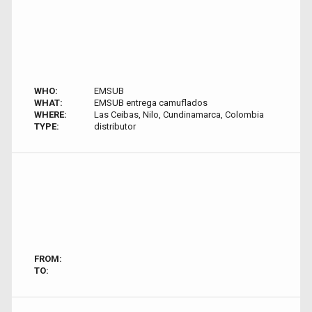
WHO:
EMSUB
WHAT:
EMSUB entrega camuflados
WHERE:
Las Ceibas, Nilo, Cundinamarca, Colombia
TYPE:
distributor
FROM:
TO: