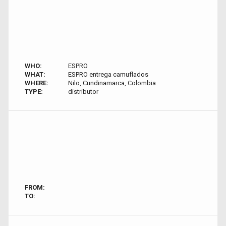
WHO:
ESPRO
WHAT:
ESPRO entrega camuflados
WHERE:
Nilo, Cundinamarca, Colombia
TYPE:
distributor
FROM:
TO: