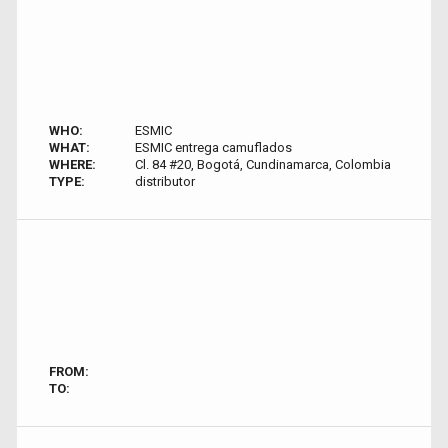
WHO:
ESMIC
WHAT:
ESMIC entrega camuflados
WHERE:
Cl. 84 #20, Bogotá, Cundinamarca, Colombia
TYPE:
distributor
FROM:
TO: