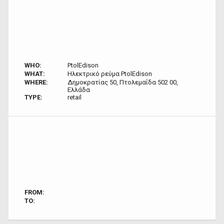
WHO:
PtolEdison
WHAT:
Ηλεκτρικό ρεύμα PtolEdison
WHERE:
Δημοκρατίας 50, Πτολεμαΐδα 502 00,
Ελλάδα
TYPE:
retail
FROM:
TO: