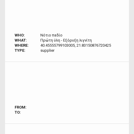
WHO:
Νότιο πεδίο
WHAT:
Πρώτη ύλη - Εξόρυξη λιγνίτη
WHERE:
40.45555799103005, 21.83150876720425
TYPE:
supplier
FROM:
TO: