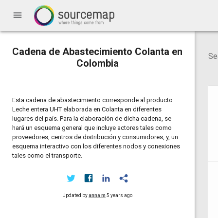
menu
Cadena de Abastecimiento Colanta en
Colombia
Esta cadena de abastecimiento corresponde al producto
Leche entera UHT elaborada en Colanta en diferentes
lugares del país. Para la elaboración de dicha cadena, se
hará un esquema general que incluye actores tales como
proveedores, centros de distribución y consumidores, y, un
esquema interactivo con los diferentes nodos y conexiones
tales como el transporte.
Updated by
anna m
5 years ago