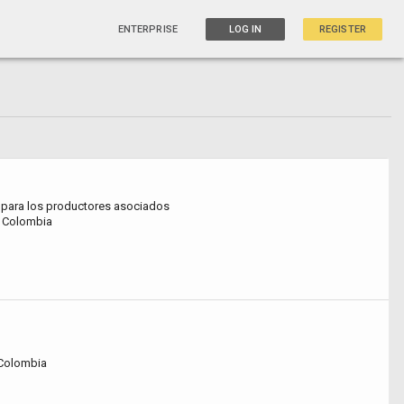
ENTERPRISE
LOG IN
REGISTER
s para los productores asociados
, Colombia
 Colombia