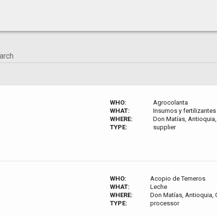
WHO:
Agrocolanta
WHAT:
Insumos y fertilizante
WHERE:
Don Matías, Antioquia
TYPE:
supplier
WHO:
Acopio de Terneros
WHAT:
Leche
WHERE:
Don Matías, Antioquia,
TYPE:
processor