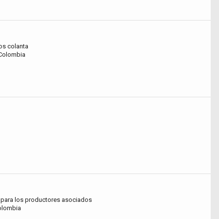
s colanta
 Colombia
s para los productores asociados
Colombia