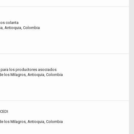
os colanta
a, Antioquia, Colombia
s para los productores asociados
de los Milagros, Antioquia, Colombia
 CEDI
de los Milagros, Antioquia, Colombia