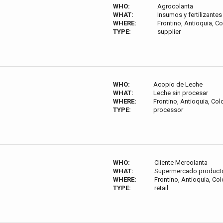
WHO:
Agrocolanta
WHAT:
Insumos y fertilizante
WHERE:
Frontino, Antioquia, C
TYPE:
supplier
WHO:
Acopio de Leche
WHAT:
Leche sin procesar
WHERE:
Frontino, Antioquia, Co
TYPE:
processor
WHO:
Cliente Mercolanta
WHAT:
Supermercado producto
WHERE:
Frontino, Antioquia, Co
TYPE:
retail