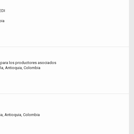
EDI
bia
s para los productores asociados
a, Antioquia, Colombia
a, Antioquia, Colombia