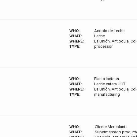
WHO:
Acopio de Leche
WHAT:
Leche
WHERE:
La Unión, Antioquia, Co
TYPE:
processor
WHO:
Planta lácteos
WHAT:
Leche entera UHT
WHERE:
La Unión, Antioquia, Co
TYPE:
manufacturing
WHO:
Cliente Mercolanta
WHAT:
Supermercado producto