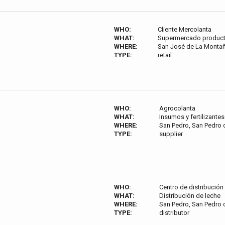
WHO:
Cliente Mercolanta
WHAT:
Supermercado product
WHERE:
San José de La Montañ
TYPE:
retail
WHO:
Agrocolanta
WHAT:
Insumos y fertilizante
WHERE:
San Pedro, San Pedro 
TYPE:
supplier
WHO:
Centro de distribución
WHAT:
Distribución de leche
WHERE:
San Pedro, San Pedro 
TYPE:
distributor