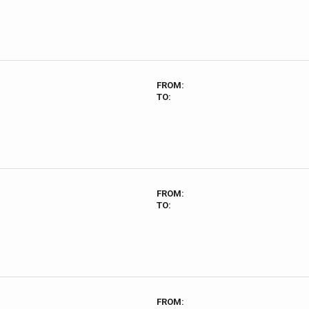
FROM:
TO:
FROM:
TO:
FROM: