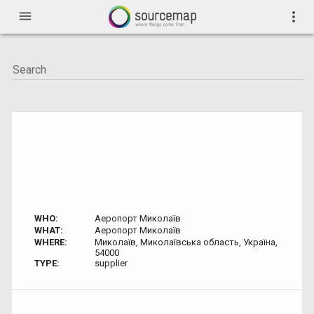
menu
more_vert
WHO:
Аеропорт Миколаїв
WHAT:
Аеропорт Миколаїв
WHERE:
Миколаїв, Миколаївська область, Україна,
54000
TYPE:
supplier