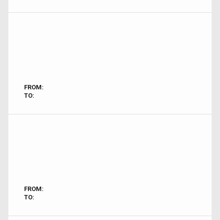
FROM:
TO:
FROM:
TO: