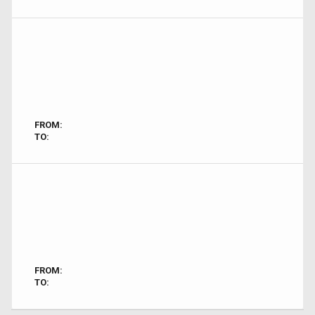
FROM:
TO:
FROM:
TO: