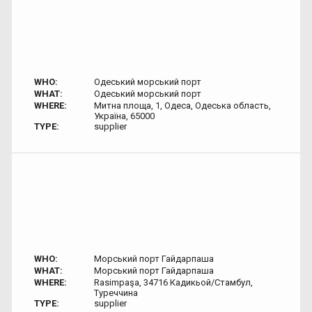
WHO:
Одеський морський порт
WHAT:
Одеський морський порт
WHERE:
Митна площа, 1, Одеса, Одеська область,
Україна, 65000
TYPE:
supplier
WHO:
Морський порт Гайдарпаша
WHAT:
Морський порт Гайдарпаша
WHERE:
Rasimpaşa, 34716 Кадикьой/Стамбул,
Туреччина
TYPE:
supplier