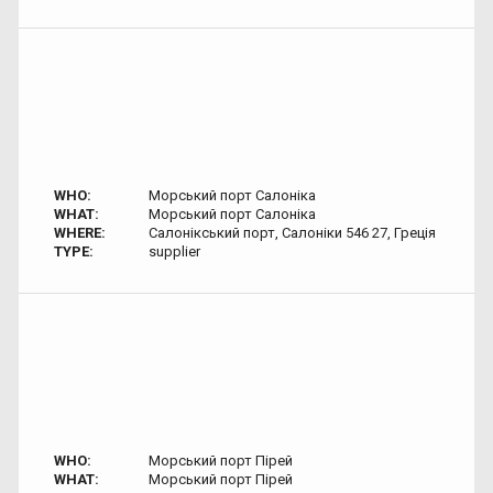
WHO:
Морський порт Салоніка
WHAT:
Морський порт Салоніка
WHERE:
Салонікський порт, Салоніки 546 27, Греція
TYPE:
supplier
WHO:
Морський порт Пірей
WHAT:
Морський порт Пірей