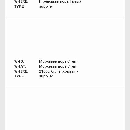
WHERE:
Пірейський порт, Греція
TYPE:
supplier
WHO:
Морський порт Спліт
WHAT:
Морський порт Спліт
WHERE:
21000, Спліт, Хорватія
TYPE:
supplier