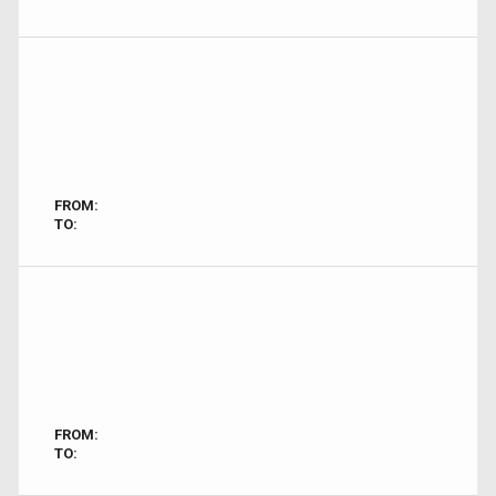
FROM:
TO:
FROM:
TO: