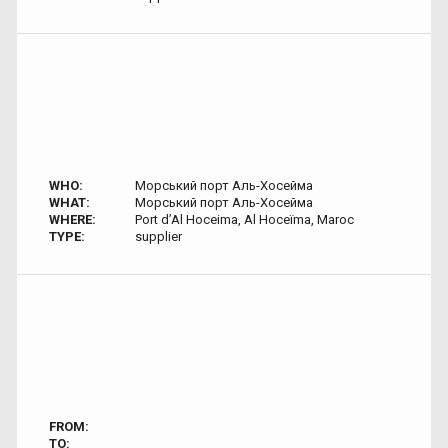
WHO:
Морський порт Аль-Хосейма
WHAT:
Морський порт Аль-Хосейма
WHERE:
Port d’Al Hoceima, Al Hoceïma, Maroc
TYPE:
supplier
FROM:
TO: