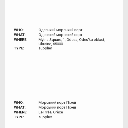
WHO:
Одеський морський порт
WHAT:
Одеський морський порт
WHERE:
Mytna Square, 1, Odesa, Odes'ka oblast,
Ukraine, 65000
TYPE:
supplier
WHO:
Морський порт Пірей
WHAT:
Морський порт Пірей
WHERE:
Le Pirée, Grèce
TYPE:
supplier