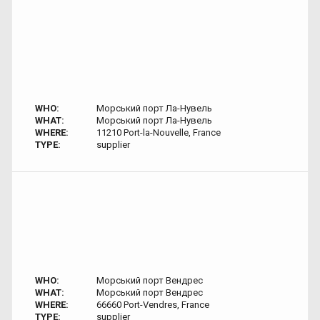
WHO:
Морський порт Ла-Нувель
WHAT:
Морський порт Ла-Нувель
WHERE:
11210 Port-la-Nouvelle, France
TYPE:
supplier
WHO:
Морський порт Вендрес
WHAT:
Морський порт Вендрес
WHERE:
66660 Port-Vendres, France
TYPE:
supplier