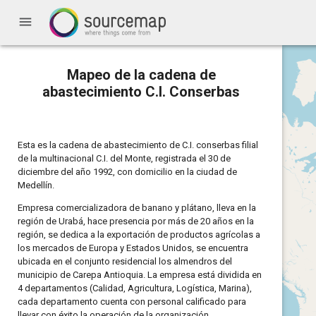
menu
Mapeo de la cadena de
abastecimiento C.I. Conserbas
Esta es la cadena de abastecimiento de C.I. conserbas filial
de la multinacional C.I. del Monte, registrada el 30 de
diciembre del año 1992, con domicilio en la ciudad de
Medellín.
Empresa comercializadora de banano y plátano, lleva en la
región de Urabá, hace presencia por más de 20 años en la
región, se dedica a la exportación de productos agrícolas a
los mercados de Europa y Estados Unidos, se encuentra
ubicada en el conjunto residencial los almendros del
municipio de Carepa Antioquia. La empresa está dividida en
4 departamentos (Calidad, Agricultura, Logística, Marina),
cada departamento cuenta con personal calificado para
llevar con éxito la operación de la organización.