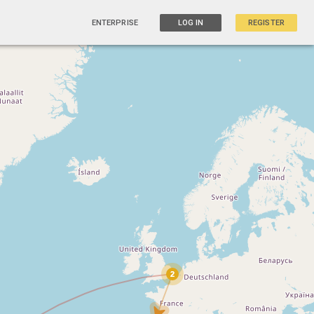
ENTERPRISE
LOG IN
REGISTER