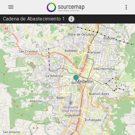
menu
more_vert
info
Cadena de Abastecimiento 1