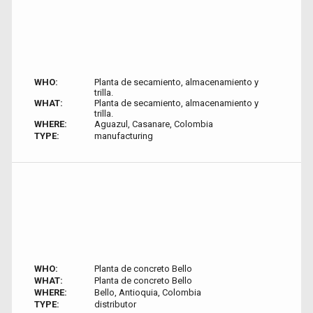
WHO:
Planta de secamiento, almacenamiento y
trilla.
WHAT:
Planta de secamiento, almacenamiento y
trilla.
WHERE:
Aguazul, Casanare, Colombia
TYPE:
manufacturing
WHO:
Planta de concreto Bello
WHAT:
Planta de concreto Bello
WHERE:
Bello, Antioquia, Colombia
TYPE:
distributor