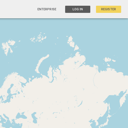
ENTERPRISE
LOG IN
REGISTER