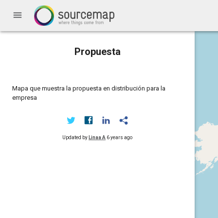
menu
Propuesta
Mapa que muestra la propuesta en distribución para la
empresa
Updated by
Linaa A
6 years ago