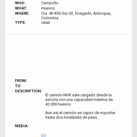
WHO:
Campollo
WHAT:
Huevos
WHERE:
Cra. 40 #36 Sur-52, Envigado, Antioquia,
Colombia
TYPE:
retail
FROM:
TO:
DESCRIPTION:
El camión NHR sale cargado desde la
avícola con una capacidad máxima de
42.000 huevos.
Aun así el camión es capaz de soportar
hasta dos toneladas de peso.
MEDIA: