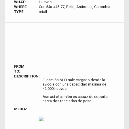
WHAT:
Huevos
WHERE:
Cra. 54a #45-77, Bello, Antioquia, Colombia
TYPE:
retail
FROM:
TO:
DESCRIPTION:
El camión NHR sale cargado desde la
avícola con una capacidad máxima de
42.000 huevos.
Aun así el camión es capaz de soportar
hasta dos toneladas de peso.
MEDIA: