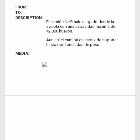
FROM:
TO:
DESCRIPTION:
El camión NHR sale cargado desde la
avícola con una capacidad máxima de
42.000 huevos.
Aun así el camión es capaz de soportar
hasta dos toneladas de peso.
MEDIA: