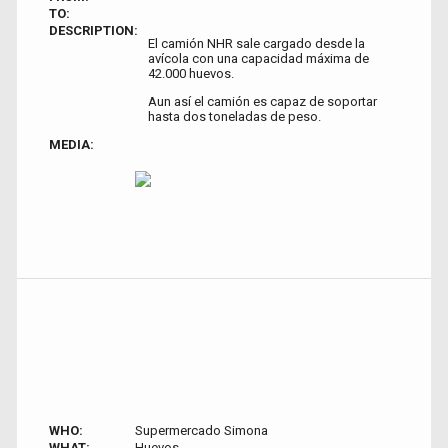
TO:
DESCRIPTION:
El camión NHR sale cargado desde la
avícola con una capacidad máxima de
42.000 huevos.
Aun así el camión es capaz de soportar
hasta dos toneladas de peso.
MEDIA:
WHO:
Supermercado Simona
WHAT:
Huevos