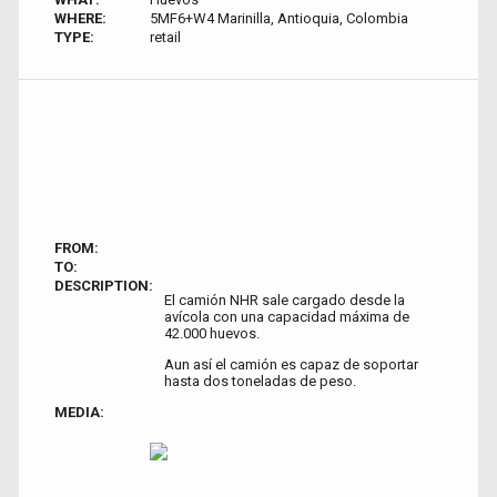
WHERE:
5MF6+W4 Marinilla, Antioquia, Colombia
TYPE:
retail
FROM:
TO:
DESCRIPTION:
El camión NHR sale cargado desde la
avícola con una capacidad máxima de
42.000 huevos.
Aun así el camión es capaz de soportar
hasta dos toneladas de peso.
MEDIA: