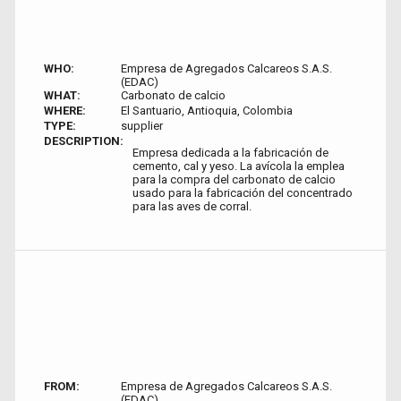
WHO:
Empresa de Agregados Calcareos S.A.S.
(EDAC)
WHAT:
Carbonato de calcio
WHERE:
El Santuario, Antioquia, Colombia
TYPE:
supplier
DESCRIPTION:
Empresa dedicada a la fabricación de
cemento, cal y yeso. La avícola la emplea
para la compra del carbonato de calcio
usado para la fabricación del concentrado
para las aves de corral.
FROM:
Empresa de Agregados Calcareos S.A.S.
(EDAC)