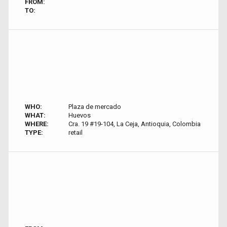
FROM:
TO:
WHO:
Plaza de mercado
WHAT:
Huevos
WHERE:
Cra. 19 #19-104, La Ceja, Antioquia, Colombia
TYPE:
retail