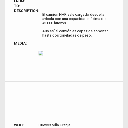
FROM:
TO:
DESCRIPTION:
El camión NHR sale cargado desde la
avícola con una capacidad máxima de
42.000 huevos.
Aun así el camión es capaz de soportar
hasta dos toneladas de peso.
MEDIA:
WHO:
Huevos Villa Granja