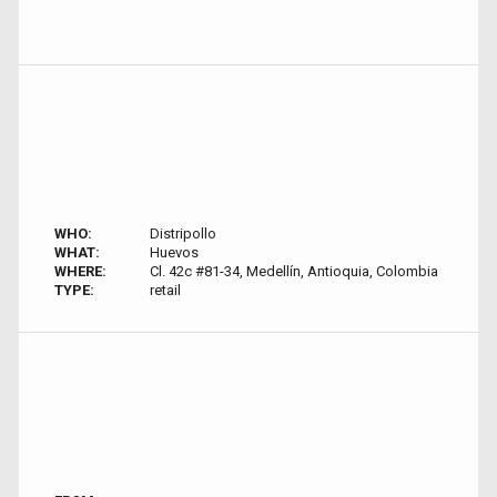
WHO:
Distripollo
WHAT:
Huevos
WHERE:
Cl. 42c #81-34, Medellín, Antioquia, Colombia
TYPE:
retail