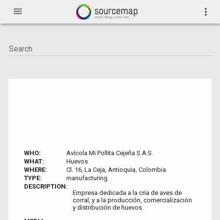
menu
more_vert
WHO:
Avícola Mi Pollita Cejeña S.A.S.
WHAT:
Huevos
WHERE:
Cl. 16, La Ceja, Antioquia, Colombia
TYPE:
manufacturing
DESCRIPTION:
Empresa dedicada a la cría de aves de
corral, y a la producción, comercialización
y distribución de huevos.