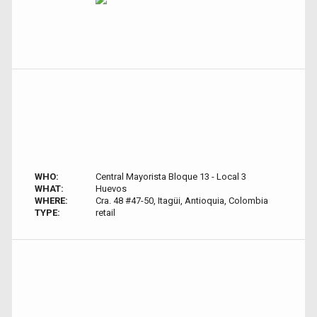
WHO:
Central Mayorista Bloque 13 - Local 3
WHAT:
Huevos
WHERE:
Cra. 48 #47-50, Itagüi, Antioquia, Colombia
TYPE:
retail