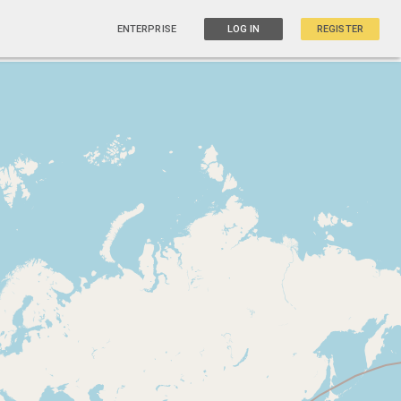
ENTERPRISE
LOG IN
REGISTER