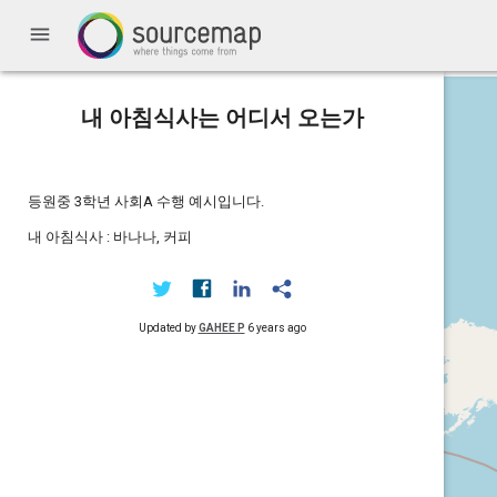
menu
내 아침식사는 어디서 오는가
등원중 3학년 사회A 수행 예시입니다.
내 아침식사 : 바나나, 커피
Updated by
GAHEE P
6 years ago