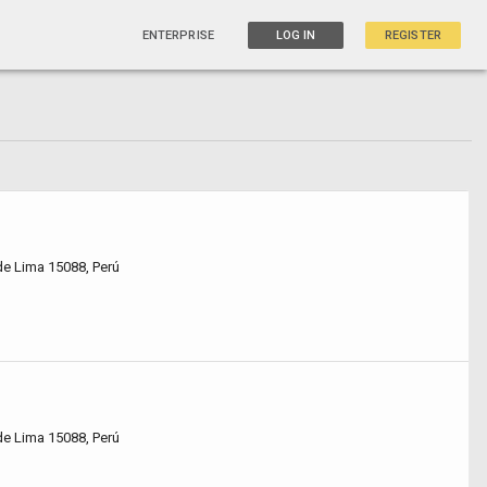
ENTERPRISE
LOG IN
REGISTER
de Lima 15088, Perú
de Lima 15088, Perú