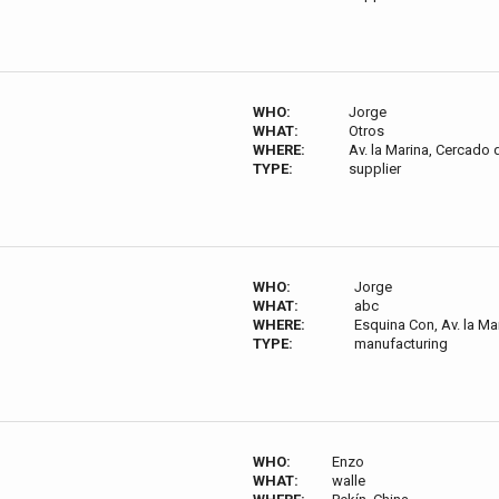
WHO:
Jorge
WHAT:
Otros
WHERE:
Av. la Marina, Cercado 
TYPE:
supplier
WHO:
Jorge
WHAT:
abc
WHERE:
Esquina Con, Av. la Ma
TYPE:
manufacturing
WHO:
Enzo
WHAT:
walle