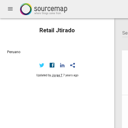
menu
Retail Jtirado
Peruano
Updated by
Jorge T
7 years ago