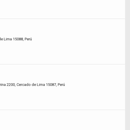
de Lima 15088, Perú
rina 2200, Cercado de Lima 15087, Perú