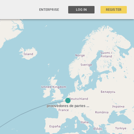
ENTERPRISE
LOG IN
REGISTER