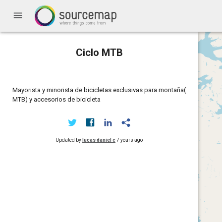
menu
Ciclo MTB
Mayorista y minorista de bicicletas exclusivas para montaña(
MTB) y accesorios de bicicleta
Updated by
lucas daniel c
7 years ago