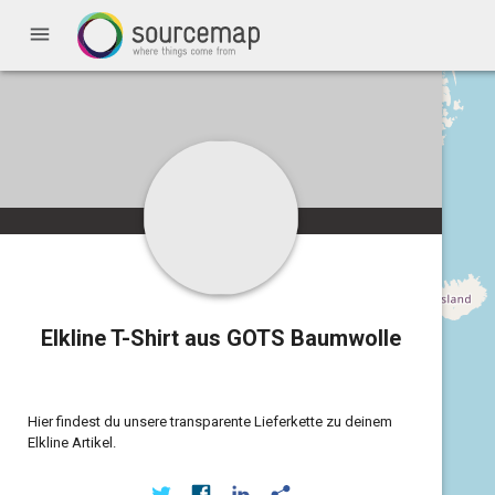
menu
Elkline T-Shirt aus GOTS Baumwolle
Hier findest du unsere transparente Lieferkette zu deinem
Elkline Artikel.