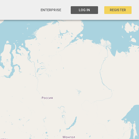
ENTERPRISE
LOG IN
REGISTER