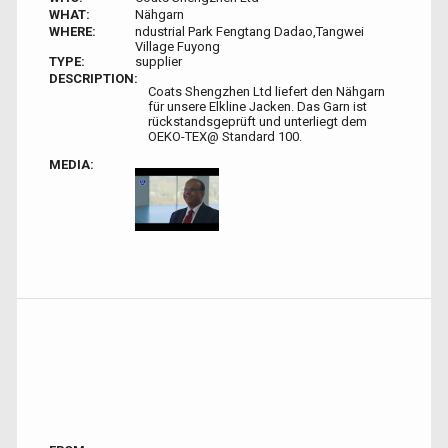
WHAT:
Nähgarn
WHERE:
ndustrial Park Fengtang Dadao,Tangwei
Village Fuyong
TYPE:
supplier
DESCRIPTION:
Coats Shengzhen Ltd liefert den Nähgarn
für unsere Elkline Jacken. Das Garn ist
rückstandsgeprüft und unterliegt dem
OEKO-TEX@ Standard 100.
MEDIA: