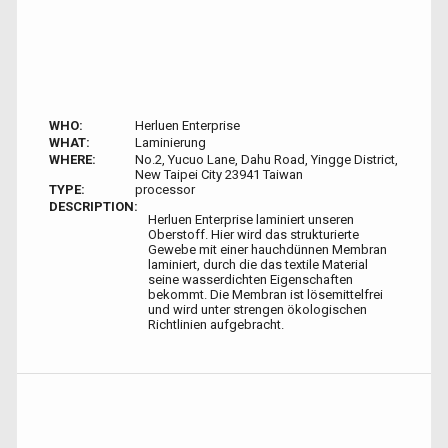
WHO:
Herluen Enterprise
WHAT:
Laminierung
WHERE:
No.2, Yucuo Lane, Dahu Road, Yingge District,
New Taipei City 23941 Taiwan
TYPE:
processor
DESCRIPTION:
Herluen Enterprise laminiert unseren
Oberstoff. Hier wird das strukturierte
Gewebe mit einer hauchdünnen Membran
laminiert, durch die das textile Material
seine wasserdichten Eigenschaften
bekommt. Die Membran ist lösemittelfrei
und wird unter strengen ökologischen
Richtlinien aufgebracht.