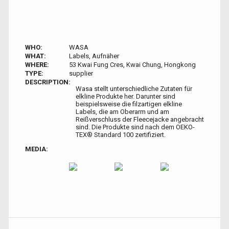
WHO:
WASA
WHAT:
Labels, Aufnäher
WHERE:
53 Kwai Fung Cres, Kwai Chung, Hongkong
TYPE:
supplier
DESCRIPTION:
Wasa stellt unterschiedliche Zutaten für
elkline Produkte her. Darunter sind
beispielsweise die filzartigen elkline
Labels, die am Oberarm und am
Reißverschluss der Fleecejacke angebracht
sind. Die Produkte sind nach dem OEKO-
TEX® Standard 100 zertifiziert.
MEDIA: