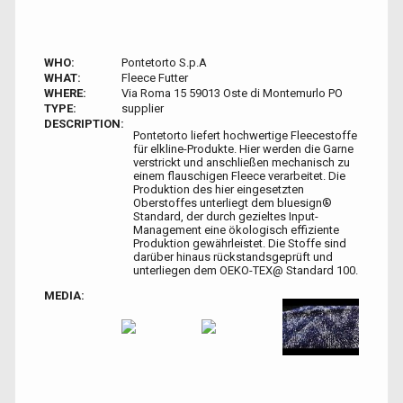
WHO:
Pontetorto S.p.A
WHAT:
Fleece Futter
WHERE:
Via Roma 15 59013 Oste di Montemurlo PO
TYPE:
supplier
DESCRIPTION:
Pontetorto liefert hochwertige Fleecestoffe
für elkline-Produkte. Hier werden die Garne
verstrickt und anschließen mechanisch zu
einem flauschigen Fleece verarbeitet. Die
Produktion des hier eingesetzten
Oberstoffes unterliegt dem bluesign®
Standard, der durch gezieltes Input-
Management eine ökologisch effiziente
Produktion gewährleistet. Die Stoffe sind
darüber hinaus rückstandsgeprüft und
unterliegen dem OEKO-TEX@ Standard 100.
MEDIA: