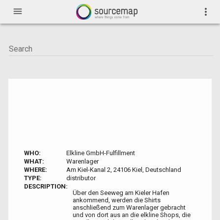
menu
more_vert
WHO:
Elkline GmbH-Fulfillment
WHAT:
Warenlager
WHERE:
Am Kiel-Kanal 2, 24106 Kiel, Deutschland
TYPE:
distributor
DESCRIPTION:
Über den Seeweg am Kieler Hafen
ankommend, werden die Shirts
anschließend zum Warenlager gebracht
und von dort aus an die elkline Shops, die