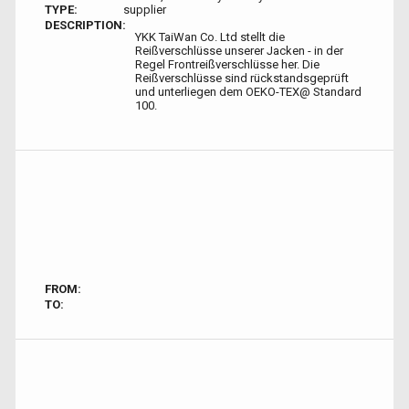
TYPE:
supplier
DESCRIPTION:
YKK TaiWan Co. Ltd stellt die
Reißverschlüsse unserer Jacken - in der
Regel Frontreißverschlüsse her. Die
Reißverschlüsse sind rückstandsgeprüft
und unterliegen dem OEKO-TEX@ Standard
100.
FROM:
TO: