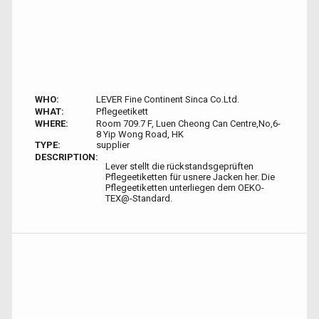
WHO:
LEVER Fine Continent Sinca Co.Ltd.
WHAT:
Pflegeetikett
WHERE:
Room 709.7 F, Luen Cheong Can Centre,No,6-
8 Yip Wong Road, HK
TYPE:
supplier
DESCRIPTION:
Lever stellt die rückstandsgeprüften
Pflegeetiketten für usnere Jacken her. Die
Pflegeetiketten unterliegen dem OEKO-
TEX@-Standard.