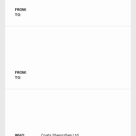
FROM:
TO:
FROM:
TO:
WHO:
Coats Shengzhen Ltd