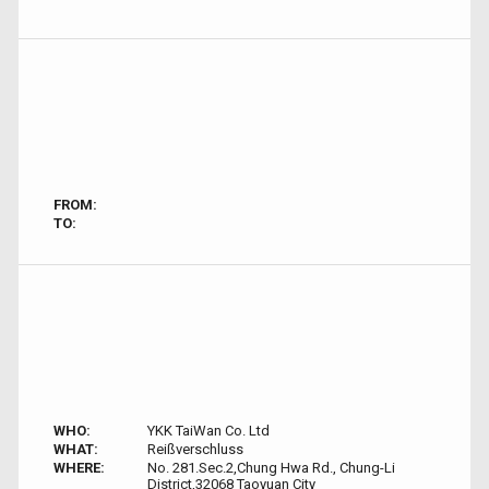
FROM:
TO:
WHO:
YKK TaiWan Co. Ltd
WHAT:
Reißverschluss
WHERE:
No. 281.Sec.2,Chung Hwa Rd., Chung-Li
District,32068 Taoyuan City