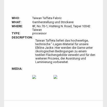
WHO:
Taiwan Taffeta Fabric
WHAT:
Garnherstellung und Strickerei
WHERE:
8F, No.70-1, HsiNing N. Road, Taipei 10342
Taiwan
TYPE:
processor
DESCRIPTION:
Taiwan Taffeta liefert das hochwertige,
technische "-Lagen-Material für unsere
Elkline Jacke. Hier werden die Garne unter
ökologischen Bedingungen zu einem
textilen Flächengebilde verwebt und für den
weiteren Prozess, der Ausrütung und
Laminierung vorbereitet.
MEDIA: