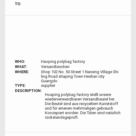
TO:
WHO:
Haoping polybag factory
WHAT:
Versandtaschen
WHERE:
Shop 102 No. 50 Street 1 Nanxing Village Shi
ling Road shaping Town Heshan city
Guangdo
TYPE:
supplier
DESCRIPTION:
Hoaping polybag factory stellt unsere
wiederverwendbaren Versandbeutel her.
Die Beutel sind aus recyceltem Kunststoff
und für einenen mehrmaligen gebrauch
Konzepiert worden. Die Tüten sind natürlich
rückstandsgeprüft.