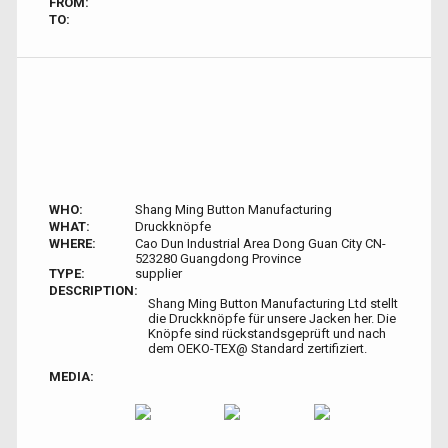
FROM:
TO:
WHO:
Shang Ming Button Manufacturing
WHAT:
Druckknöpfe
WHERE:
Cao Dun Industrial Area Dong Guan City CN-
523280 Guangdong Province
TYPE:
supplier
DESCRIPTION:
Shang Ming Button Manufacturing Ltd stellt
die Druckknöpfe für unsere Jacken her. Die
Knöpfe sind rückstandsgeprüft und nach
dem OEKO-TEX@ Standard zertifiziert.
MEDIA: