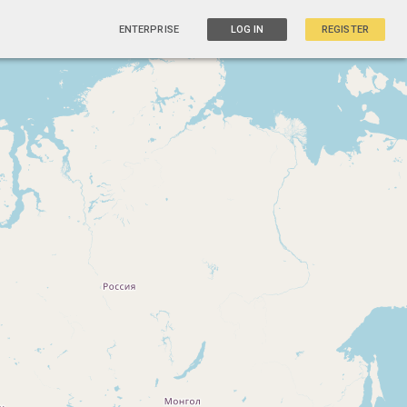
ENTERPRISE
LOG IN
REGISTER