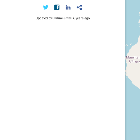
Updated by
Elkline GmbH
6 years ago