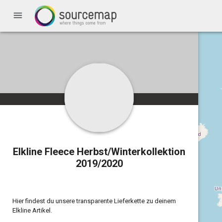
menu
Elkline Fleece Herbst/Winterkollektion
2019/2020
Hier findest du unsere transparente Lieferkette zu deinem
Elkline Artikel.