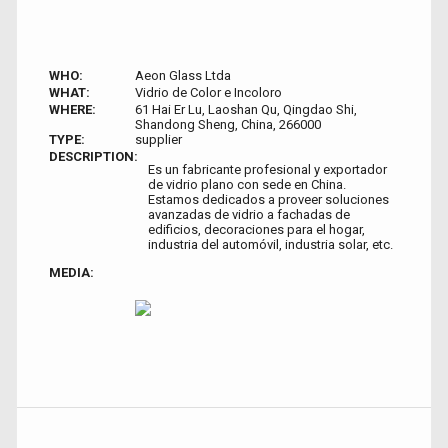
WHO:
Aeon Glass Ltda
WHAT:
Vidrio de Color e Incoloro
WHERE:
61 Hai Er Lu, Laoshan Qu, Qingdao Shi,
Shandong Sheng, China, 266000
TYPE:
supplier
DESCRIPTION:
Es un fabricante profesional y exportador
de vidrio plano con sede en China.
Estamos dedicados a proveer soluciones
avanzadas de vidrio a fachadas de
edificios, decoraciones para el hogar,
industria del automóvil, industria solar, etc.
MEDIA: