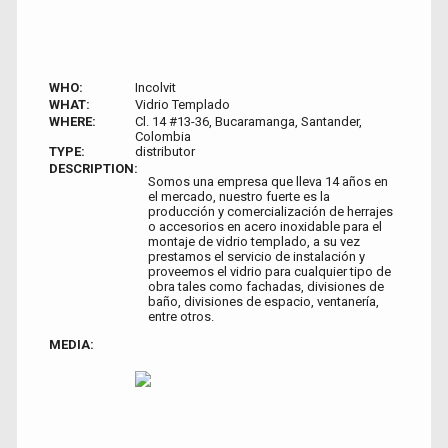
WHO:
Incolvit
WHAT:
Vidrio Templado
WHERE:
Cl. 14 #13-36, Bucaramanga, Santander,
Colombia
TYPE:
distributor
DESCRIPTION:
Somos una empresa que lleva 14 años en
el mercado, nuestro fuerte es la
producción y comercialización de herrajes
o accesorios en acero inoxidable para el
montaje de vidrio templado, a su vez
prestamos el servicio de instalación y
proveemos el vidrio para cualquier tipo de
obra tales como fachadas, divisiones de
baño, divisiones de espacio, ventanería,
entre otros.
MEDIA: