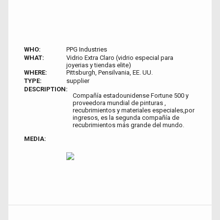
WHO:
PPG Industries
WHAT:
Vidrio Extra Claro (vidrio especial para
joyerias y tiendas elite)
WHERE:
Pittsburgh, Pensilvania, EE. UU.
TYPE:
supplier
DESCRIPTION:
Compañía estadounidense Fortune 500 y
proveedora mundial de pinturas ,
recubrimientos y materiales especiales,por
ingresos, es la segunda compañía de
recubrimientos más grande del mundo.
MEDIA: