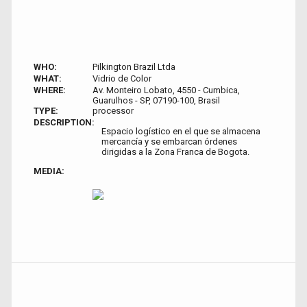
WHO:
Pilkington Brazil Ltda
WHAT:
Vidrio de Color
WHERE:
Av. Monteiro Lobato, 4550 - Cumbica,
Guarulhos - SP, 07190-100, Brasil
TYPE:
processor
DESCRIPTION:
Espacio logístico en el que se almacena
mercancía y se embarcan órdenes
dirigidas a la Zona Franca de Bogota.
MEDIA: