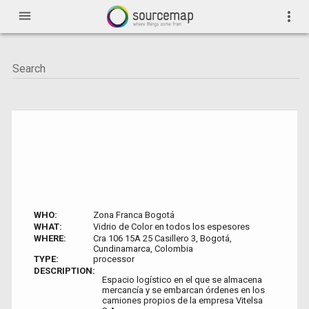
menu
more_vert
WHO:
Zona Franca Bogotá
WHAT:
Vidrio de Color en todos los espesores
WHERE:
Cra 106 15A 25 Casillero 3, Bogotá,
Cundinamarca, Colombia
TYPE:
processor
DESCRIPTION:
Espacio logístico en el que se almacena
mercancía y se embarcan órdenes en los
camiones propios de la empresa Vitelsa