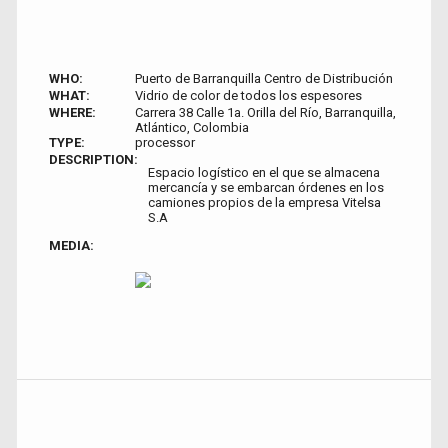
WHO:
Puerto de Barranquilla Centro de Distribución
WHAT:
Vidrio de color de todos los espesores
WHERE:
Carrera 38 Calle 1a. Orilla del Río, Barranquilla,
Atlántico, Colombia
TYPE:
processor
DESCRIPTION:
Espacio logístico en el que se almacena
mercancía y se embarcan órdenes en los
camiones propios de la empresa Vitelsa
S.A
MEDIA: