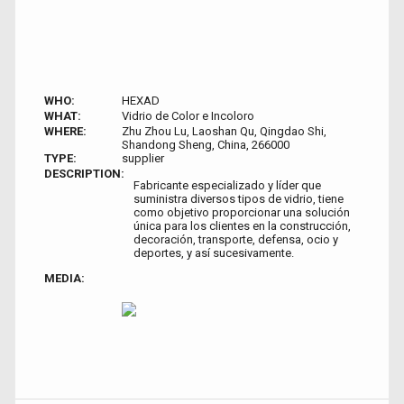
WHO:
HEXAD
WHAT:
Vidrio de Color e Incoloro
WHERE:
Zhu Zhou Lu, Laoshan Qu, Qingdao Shi,
Shandong Sheng, China, 266000
TYPE:
supplier
DESCRIPTION:
Fabricante especializado y líder que
suministra diversos tipos de vidrio, tiene
como objetivo proporcionar una solución
única para los clientes en la construcción,
decoración, transporte, defensa, ocio y
deportes, y así sucesivamente.
MEDIA: