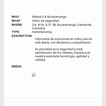
WHO:
Vitelsa S.A Bucaramanga
WHAT:
Vidrio de seguridad
WHERE:
Cra. 8 Oe. & Cl. 58, Bucaramanga, Santander,
Colombia
TYPE:
manufacturing
DESCRIPTION:
Fabricante de soluciones en vidrio para la
vida diaria, con eficiencia y cumplimiento.
Su prioridad es la seguridad y total
satisfacción de los clientes, basados en
nuestra avanzada tecnología, agilidad y
calidad.
MEDIA: