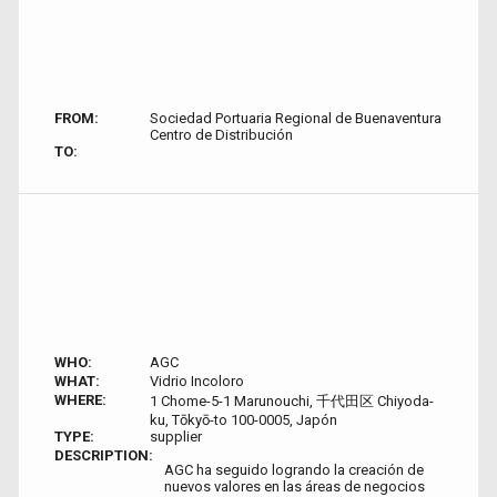
FROM:
Sociedad Portuaria Regional de Buenaventura
Centro de Distribución
TO:
WHO:
AGC
WHAT:
Vidrio Incoloro
WHERE:
1 Chome-5-1 Marunouchi, 千代田区 Chiyoda-
ku, Tōkyō-to 100-0005, Japón
TYPE:
supplier
DESCRIPTION:
AGC ha seguido logrando la creación de
nuevos valores en las áreas de negocios