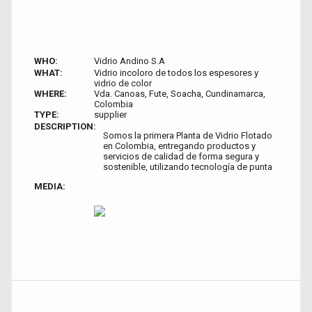
WHO:
Vidrio Andino S.A
WHAT:
Vidrio incoloro de todos los espesores y
vidrio de color
WHERE:
Vda. Canoas, Fute, Soacha, Cundinamarca,
Colombia
TYPE:
supplier
DESCRIPTION:
Somos la primera Planta de Vidrio Flotado
en Colombia, entregando productos y
servicios de calidad de forma segura y
sostenible, utilizando tecnología de punta
MEDIA: