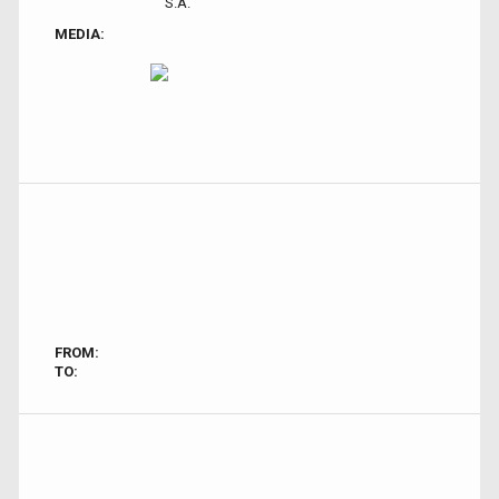
S.A.
MEDIA:
FROM:
TO: