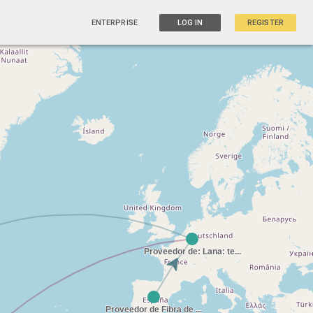
ENTERPRISE
LOG IN
REGISTER