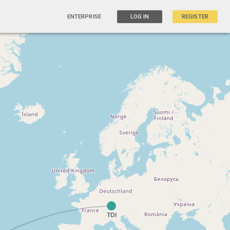
ENTERPRISE
LOG IN
REGISTER