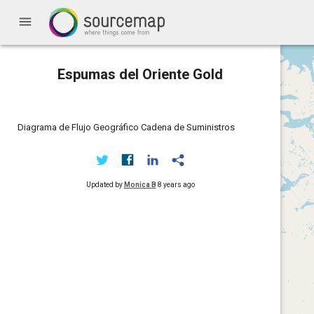
menu
Espumas del Oriente Gold
Diagrama de Flujo Geográfico Cadena de Suministros
Updated by
Monica B
8 years ago