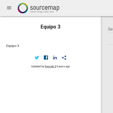
menu
Equipo 3
Equipo 3
Updated by
Gescab 2
6 years ago