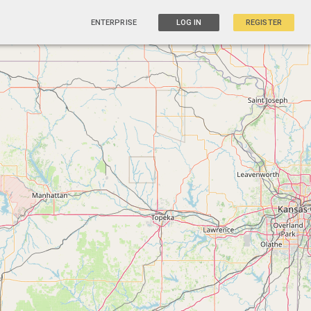
ENTERPRISE
LOG IN
REGISTER