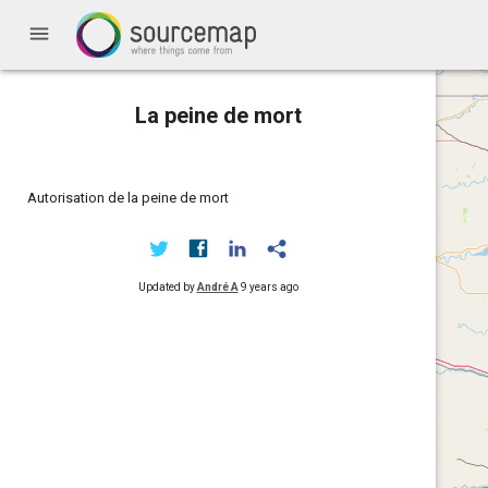
menu
La peine de mort
Autorisation de la peine de mort
Updated by
André A
9 years ago