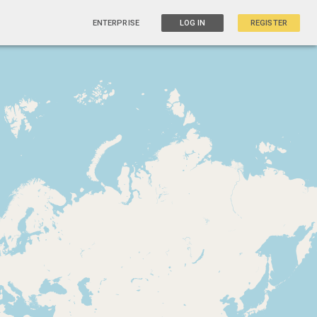
ENTERPRISE
LOG IN
REGISTER