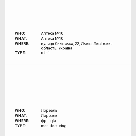
WHO:
Аптека №10
WHAT:
Аптека №10
WHERE:
вулиця Сихівська, 22, Львів, Львівська
область, Україна
TYPE:
retail
WHO:
Лореаль
WHAT:
Лореаль
WHERE:
франція
TYPE:
manufacturing