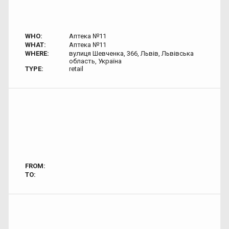
WHO:
Аптека №11
WHAT:
Аптека №11
WHERE:
вулиця Шевченка, 366, Львів, Львівська
область, Україна
TYPE:
retail
FROM:
TO: