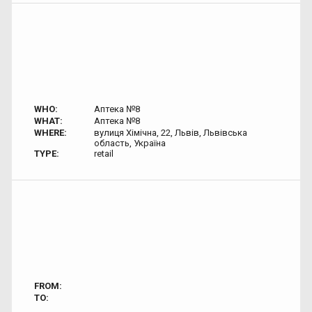
WHO:
Аптека №8
WHAT:
Аптека №8
WHERE:
вулиця Хімічна, 22, Львів, Львівська
область, Україна
TYPE:
retail
FROM:
TO: