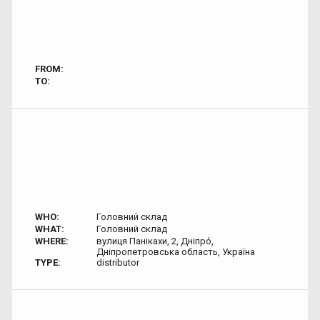
FROM:
TO:
WHO:
Головний склад
WHAT:
Головний склад
WHERE:
вулиця Панікахи, 2, Дніпро́,
Дніпропетровська область, Україна
TYPE:
distributor