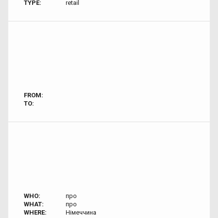
TYPE:
retail
FROM:
TO:
WHO:
про
WHAT:
про
WHERE:
Німеччина