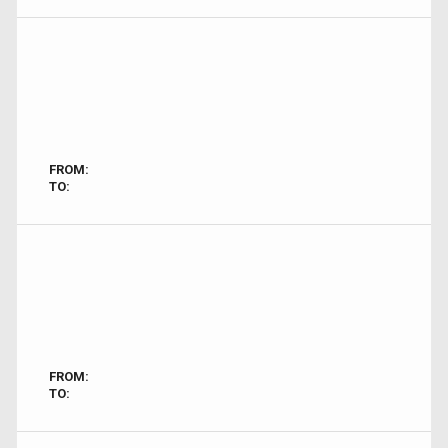
FROM:
TO:
FROM:
TO: