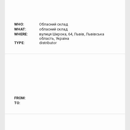
WHO:
Обласний склад
WHAT:
обласний склад
WHERE:
вулиця Широка, 64, Львів, Львівська
область, Україна
TYPE:
distributor
FROM:
TO: