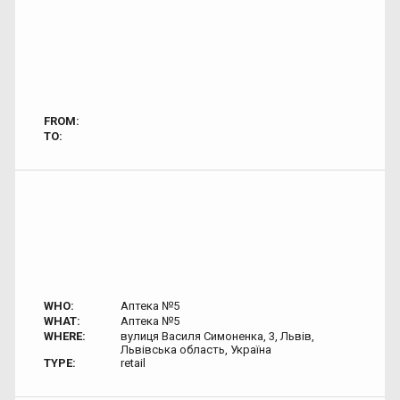
FROM:
TO:
WHO:
Аптека №5
WHAT:
Аптека №5
WHERE:
вулиця Василя Симоненка, 3, Львів,
Львівська область, Україна
TYPE:
retail