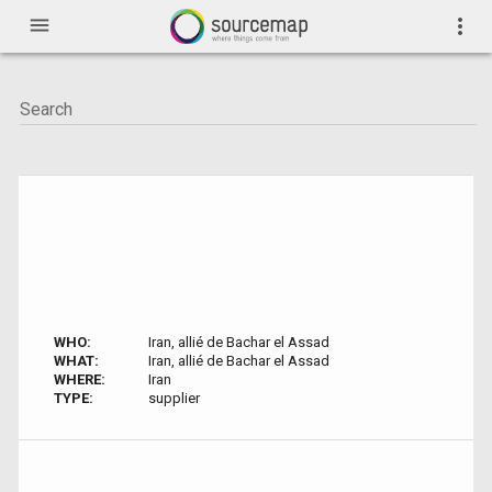
menu
more_vert
WHO:
Iran, allié de Bachar el Assad
WHAT:
Iran, allié de Bachar el Assad
WHERE:
Iran
TYPE:
supplier