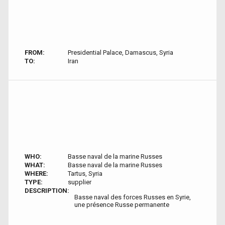
FROM:
Presidential Palace, Damascus, Syria
TO:
Iran
WHO:
Basse naval de la marine Russes
WHAT:
Basse naval de la marine Russes
WHERE:
Tartus‎, Syria
TYPE:
supplier
DESCRIPTION:
Basse naval des forces Russes en Syrie,
une présence Russe permanente