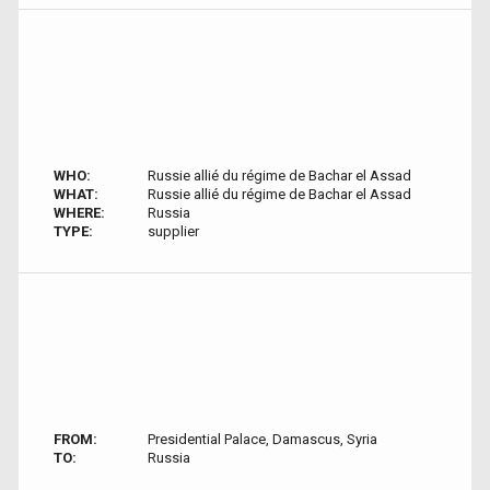
WHO:
Russie allié du régime de Bachar el Assad
WHAT:
Russie allié du régime de Bachar el Assad
WHERE:
Russia
TYPE:
supplier
FROM:
Presidential Palace, Damascus, Syria
TO:
Russia