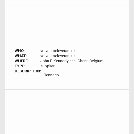
WHO:
volvo, toeleverancier
WHAT:
volvo, toeleverancier
WHERE:
John F. Kennedylaan, Ghent, Belgium
TYPE:
supplier
DESCRIPTION:
Tenneco.