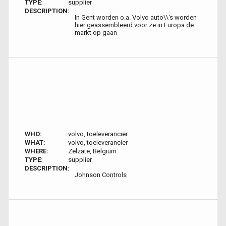
TYPE:
supplier
DESCRIPTION:
In Gent worden o.a. Volvo auto\\'s worden
hier geassembleerd voor ze in Europa de
markt op gaan
WHO:
volvo, toeleverancier
WHAT:
volvo, toeleverancier
WHERE:
Zelzate, Belgium
TYPE:
supplier
DESCRIPTION:
Johnson Controls