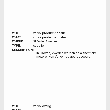
WHO:
volvo, productielocatie
WHAT:
volvo, productielocatie
WHERE:
Skövde, Sweden
TYPE:
supplier
DESCRIPTION:
In Skövde, Zweden worden de authentieke
motoren van Volvo nog geproduceerd.
WHO:
volvo, overig