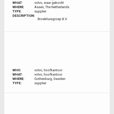
WHAT:
volvo, waar gekocht
WHERE:
Assen, The Netherlands
TYPE:
supplier
DESCRIPTION:
Broekhuisgroep B.V.
WHO:
volvo, hoofkantoor
WHAT:
volvo, hoofkantoor
WHERE:
Gothenburg, Sweden
TYPE:
supplier