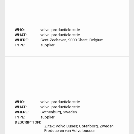
WHO:
volvo, productielocatie
WHAT:
volvo, productielocatie
WHERE:
Gent-Zeehaven, 9000 Ghent, Belgium
TYPE:
supplier
WHO:
volvo, productielocatie
WHAT:
volvo, productielocatie
WHERE:
Gothenburg, Sweden
TYPE:
supplier
DESCRIPTION:
Zijtak; Volvo Buses; Götenborg, Zweden
Produceren van Volvo bussen.