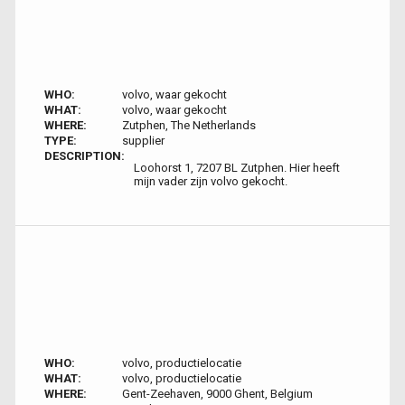
WHO:
volvo, waar gekocht
WHAT:
volvo, waar gekocht
WHERE:
Zutphen, The Netherlands
TYPE:
supplier
DESCRIPTION:
Loohorst 1, 7207 BL Zutphen. Hier heeft
mijn vader zijn volvo gekocht.
WHO:
volvo, productielocatie
WHAT:
volvo, productielocatie
WHERE:
Gent-Zeehaven, 9000 Ghent, Belgium