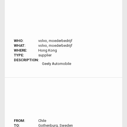
WHO:
volvo, moederbedrijf
WHAT:
volvo, moederbedrijf
WHERE:
Hong Kong
TYPE:
supplier
DESCRIPTION:
Geely Automobile
FROM:
Chile
TO:
Gothenburg, Sweden