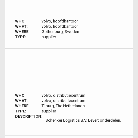
WHO:
volvo, hoofdkantoor
WHAT:
volvo, hoofdkantoor
WHERE:
Gothenburg, Sweden
TYPE:
supplier
WHO:
volvo, distributiecentrum
WHAT:
volvo, distributiecentrum
WHERE:
Tilburg, The Netherlands
TYPE:
supplier
DESCRIPTION:
Schenker Logistics B.V. Levert onderdelen.