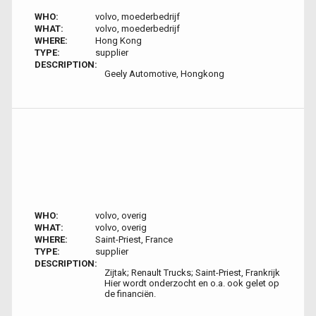
WHO:
volvo, moederbedrijf
WHAT:
volvo, moederbedrijf
WHERE:
Hong Kong
TYPE:
supplier
DESCRIPTION:
Geely Automotive, Hongkong
WHO:
volvo, overig
WHAT:
volvo, overig
WHERE:
Saint-Priest, France
TYPE:
supplier
DESCRIPTION:
Zijtak; Renault Trucks; Saint-Priest, Frankrijk
Hier wordt onderzocht en o.a. ook gelet op
de financiën.