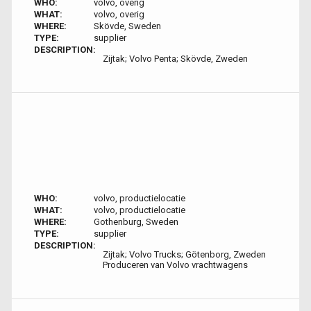
WHO:
volvo, overig
WHAT:
volvo, overig
WHERE:
Skövde, Sweden
TYPE:
supplier
DESCRIPTION:
Zijtak; Volvo Penta; Skövde, Zweden
WHO:
volvo, productielocatie
WHAT:
volvo, productielocatie
WHERE:
Gothenburg, Sweden
TYPE:
supplier
DESCRIPTION:
Zijtak; Volvo Trucks; Götenborg, Zweden
Produceren van Volvo vrachtwagens