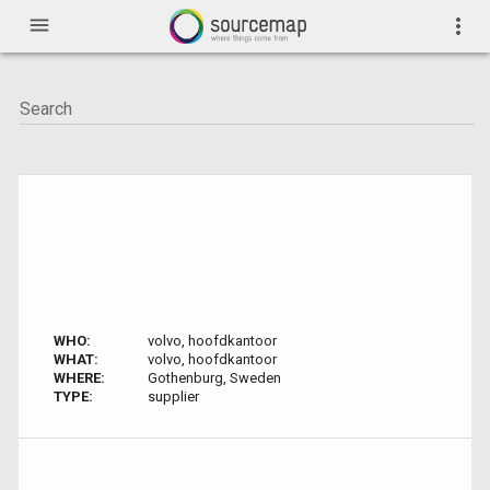
menu
more_vert
WHO:
volvo, hoofdkantoor
WHAT:
volvo, hoofdkantoor
WHERE:
Gothenburg, Sweden
TYPE:
supplier