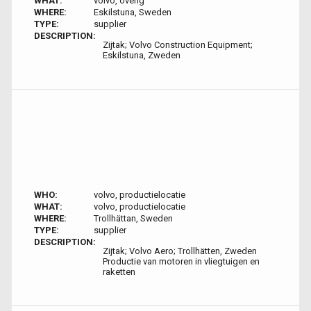
WHAT:
volvo, overig
WHERE:
Eskilstuna, Sweden
TYPE:
supplier
DESCRIPTION:
Zijtak; Volvo Construction Equipment;
Eskilstuna, Zweden
WHO:
volvo, productielocatie
WHAT:
volvo, productielocatie
WHERE:
Trollhättan, Sweden
TYPE:
supplier
DESCRIPTION:
Zijtak; Volvo Aero; Trollhätten, Zweden
Productie van motoren in vliegtuigen en
raketten