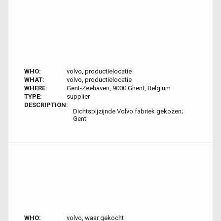
WHO:
volvo, productielocatie
WHAT:
volvo, productielocatie
WHERE:
Gent-Zeehaven, 9000 Ghent, Belgium
TYPE:
supplier
DESCRIPTION:
Dichtsbijzijnde Volvo fabriek gekozen;
Gent
WHO:
volvo, waar gekocht