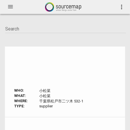
menu
more_vert
WHO:
小松菜
WHAT:
小松菜
WHERE:
千葉県松戸市二ツ木 532-1
TYPE:
supplier