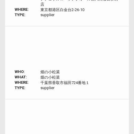
店
WHERE:
東京都港区白金台2-26-10
TYPE:
supplier
WHO:
畑の小松菜
WHAT:
畑の小松菜
WHERE:
千葉県香取市福田724番地１
TYPE:
supplier