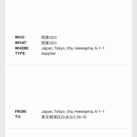
WHO:
関東CDC
WHAT:
関東CDC
WHERE:
Japan, Tokyo, Ota, Heiwajima, 6-1−1
TYPE:
supplier
FROM:
Japan, Tokyo, Ota, Heiwajima, 6-1−1
TO:
東京都港区白金台2-26-10