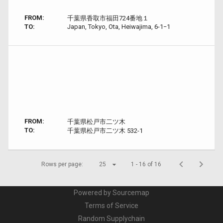
FROM:
千葉県香取市福田724番地１
TO:
Japan, Tokyo, Ota, Heiwajima, 6-1−1
FROM:
千葉県松戸市二ツ木
TO:
千葉県松戸市二ツ木 532-1
Rows per page:
25
1 - 16 of 16
Powered by Sourcemap
Terms of Service
Random Supplychain