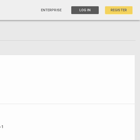
ENTERPRISE
LOG IN
REGISTER
-1