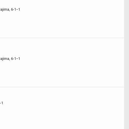
ajima, 6-1−1
ajima, 6-1−1
-1