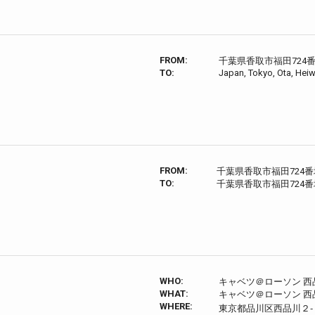
FROM:
千葉県香取市福田724
TO:
Japan, Tokyo, Ota, Heiw
FROM:
千葉県香取市福田724番
TO:
千葉県香取市福田724
WHO:
キャベツ＠ローソン 西
WHAT:
キャベツ＠ローソン 西
WHERE:
東京都品川区西品川２‐