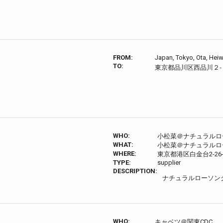
FROM:
Japan, Tokyo, Ota, Heiw
TO:
東京都品川区西品川２‐
WHO:
小松菜＠ナチュラルロ
WHAT:
小松菜＠ナチュラルロ
WHERE:
東京都港区白金台2-26-
TYPE:
supplier
DESCRIPTION:
ナチュラルローソン
WHO:
キャベツ＠関東CDC