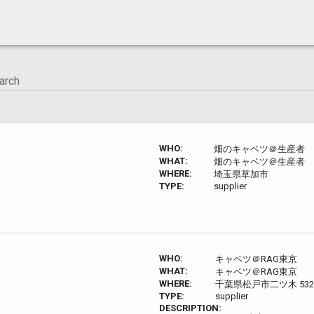
WHO:
畑のキャベツ＠生産者
WHAT:
畑のキャベツ＠生産者
WHERE:
埼玉県草加市
TYPE:
supplier
WHO:
キャベツ＠RAG東京
WHAT:
キャベツ＠RAG東京
WHERE:
千葉県松戸市二ツ木 532
TYPE:
supplier
DESCRIPTION: