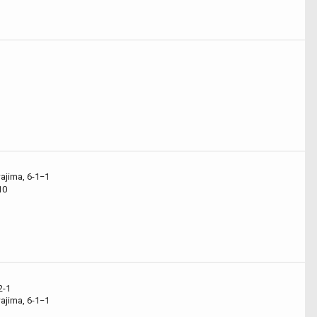
ajima, 6-1−1
0
-1
ajima, 6-1−1