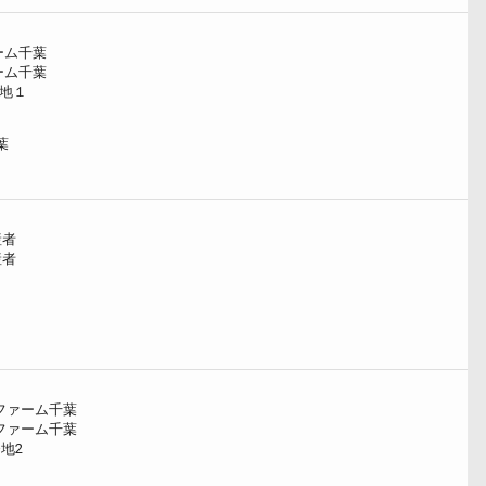
ーム千葉
ーム千葉
番地１
葉
産者
産者
ファーム千葉
ファーム千葉
地2