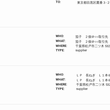
TO:
東京都目黒区鷹番３‐２
WHO:
茄子 ２個＠○○取引先
WHAT:
茄子 ２個＠○○取引先
WHERE:
千葉県松戸市二ツ木 532
TYPE:
supplier
WHO:
ＬＰ 長ねぎ Ｌ１本＠
WHAT:
ＬＰ 長ねぎ Ｌ１本＠
WHERE:
千葉県松戸市二ツ木 532
TYPE:
supplier