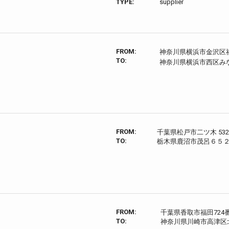
TYPE:
supplier
FROM:
神奈川県横浜市金沢区福
TO:
神奈川県横浜市西区み
FROM:
千葉県松戸市二ツ木 532
TO:
栃木県鹿沼市茂呂６５
FROM:
千葉県香取市福田724
TO:
神奈川県川崎市高津区