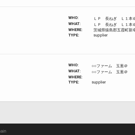
WHO:
ＬＰ 長ねぎ Ｌ１本＠
WHAT:
ＬＰ 長ねぎ Ｌ１本＠
WHERE:
茨城県猿島郡五霞町新
TYPE:
supplier
WHO:
○○ファーム 玉葱＠
WHAT:
○○ファーム 玉葱＠
WHERE:
TYPE:
supplier
ain