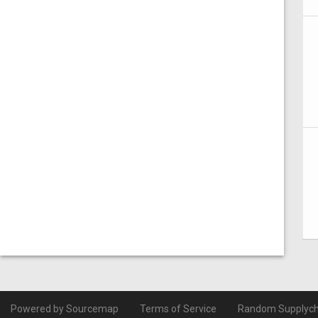
Powered by Sourcemap
Terms of Service
Random Supplych