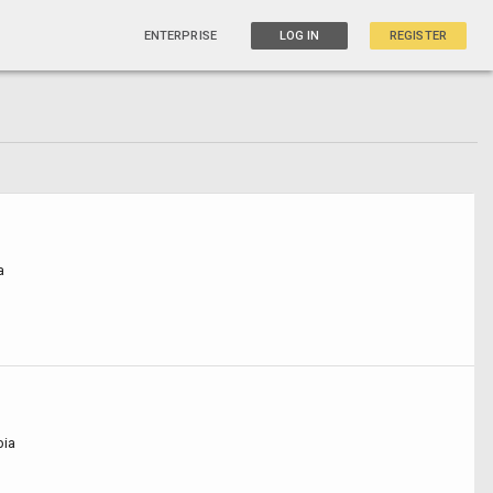
ENTERPRISE
LOG IN
REGISTER
a
bia