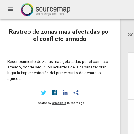
menu
Rastreo de zonas mas afectadas por
el conflicto armado
Reconocimiento de zonas mas golpeadas por el conflicto
armado, donde según los acuerdos de la habana tendran
lugar la implementación del primer punto de desarollo
agricola
Updated by
Cristian R
10 years ago