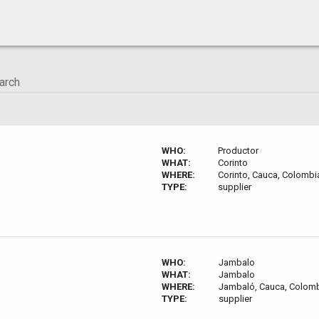
WHO:
Productor
WHAT:
Corinto
WHERE:
Corinto, Cauca, Colombi
TYPE:
supplier
WHO:
Jambalo
WHAT:
Jambalo
WHERE:
Jambaló, Cauca, Colom
TYPE:
supplier