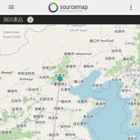
menu
more_vert
info
測試產品