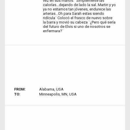
vez en sus manos. ¨Simplemente las
calorías…dejando de lado la sal. Martin y yo
ya no estamos tan jóvenes, endurece las
arterias…Oh para Sarah estas siendo
ridícula¨ Colocó el frasco de nuevo sobre
la barra y movió su cabeza ¨¿Pero qué sería
del futuro de Elvis si uno de nosotros se
enfermara?¨
FROM:
Alabama, USA
TO:
Minneapolis, MN, USA