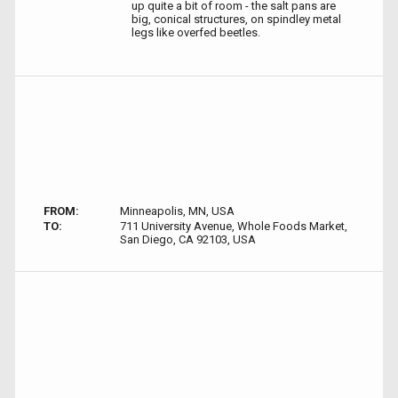
up quite a bit of room - the salt pans are
big, conical structures, on spindley metal
legs like overfed beetles.
FROM:
Minneapolis, MN, USA
TO:
711 University Avenue, Whole Foods Market,
San Diego, CA 92103, USA