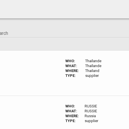
WHO:
Thaïlande
WHAT:
Thaïlande
WHERE:
Thailand
TYPE:
supplier
WHO:
RUSSIE
WHAT:
RUSSIE
WHERE:
Russia
TYPE:
supplier