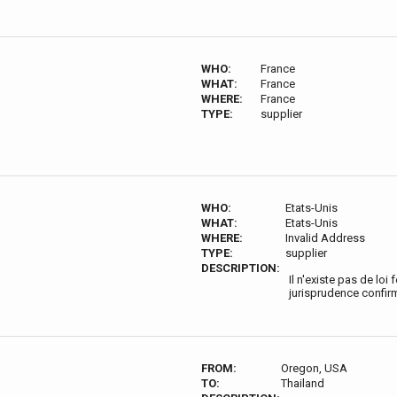
WHO:
France
WHAT:
France
WHERE:
France
TYPE:
supplier
WHO:
Etats-Unis
WHAT:
Etats-Unis
WHERE:
Invalid Address
TYPE:
supplier
DESCRIPTION:
Il n'existe pas de loi
jurisprudence confirm
FROM:
Oregon, USA
TO:
Thailand