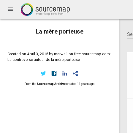
menu
La mère porteuse
Created on April 3, 2015 by marwa1 on free.sourcemap.com:
La controverse autour de la mère porteuse
From the
Sourcemap Archive
created
11 years ago