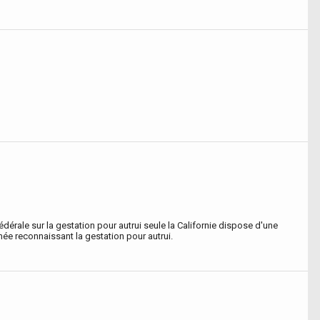
 fédérale sur la gestation pour autrui seule la Californie dispose d'une
ée reconnaissant la gestation pour autrui.