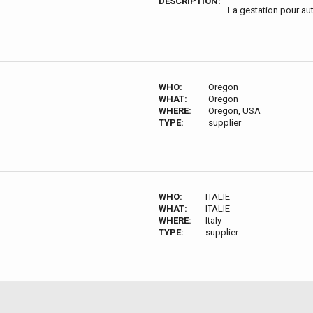
DESCRIPTION:
La gestation pour aut
WHO:
Oregon
WHAT:
Oregon
WHERE:
Oregon, USA
TYPE:
supplier
WHO:
ITALIE
WHAT:
ITALIE
WHERE:
Italy
TYPE:
supplier