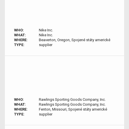
WHO:
Nike Inc.
WHAT:
Nike Inc.
WHERE:
Beaverton, Oregon, Spojené státy americké
TYPE:
supplier
WHO:
Rawlings Sporting Goods Company, Inc.
WHAT:
Rawlings Sporting Goods Company, Inc.
WHERE:
Fenton, Missouri, Spojené státy americké
TYPE:
supplier