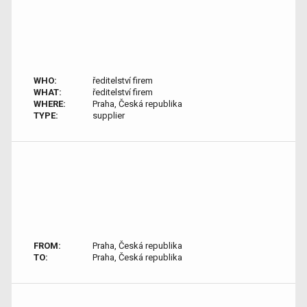
WHO:
ředitelství firem
WHAT:
ředitelství firem
WHERE:
Praha, Česká republika
TYPE:
supplier
FROM:
Praha, Česká republika
TO:
Praha, Česká republika