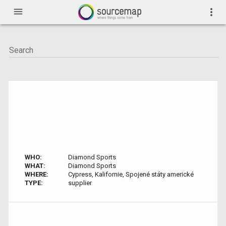
menu
more_vert
WHO:
Diamond Sports
WHAT:
Diamond Sports
WHERE:
Cypress, Kalifornie, Spojené státy americké
TYPE:
supplier