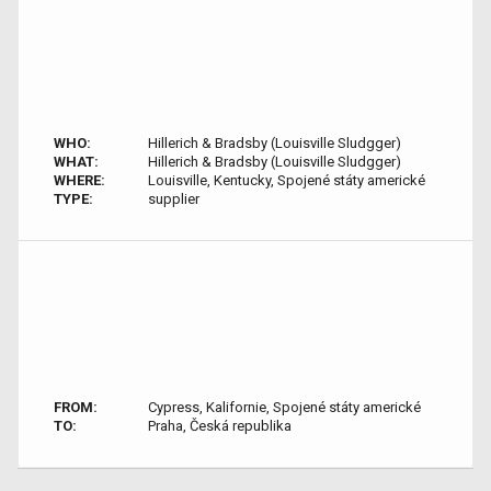
WHO:
Hillerich & Bradsby (Louisville Sludgger)
WHAT:
Hillerich & Bradsby (Louisville Sludgger)
WHERE:
Louisville, Kentucky, Spojené státy americké
TYPE:
supplier
FROM:
Cypress, Kalifornie, Spojené státy americké
TO:
Praha, Česká republika