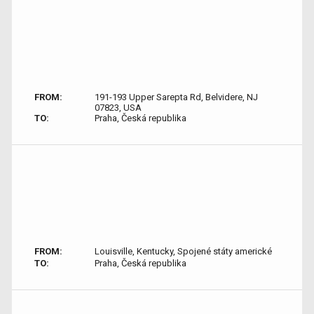
FROM:
191-193 Upper Sarepta Rd, Belvidere, NJ
07823, USA
TO:
Praha, Česká republika
FROM:
Louisville, Kentucky, Spojené státy americké
TO:
Praha, Česká republika