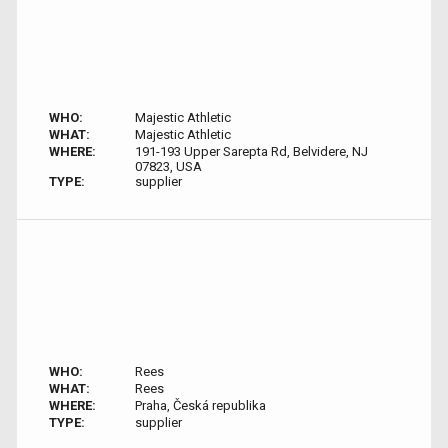
WHO:
Majestic Athletic
WHAT:
Majestic Athletic
WHERE:
191-193 Upper Sarepta Rd, Belvidere, NJ
07823, USA
TYPE:
supplier
WHO:
Rees
WHAT:
Rees
WHERE:
Praha, Česká republika
TYPE:
supplier